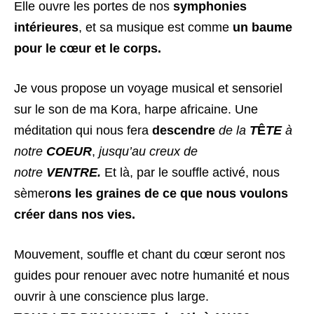
Elle ouvre les portes de nos
symphonies
intérieures
, et sa musique est comme
un baume
pour le cœur et le corps.
Je vous propose un voyage musical et sensoriel
sur le son de ma Kora, harpe africaine. Une
méditation qui nous fera
descendre
de la
T
Ê
TE
à
notre
COEUR
,
jusqu’au creux de
notre
VENTRE.
Et là, par le souffle activé, nous
sèmer
ons les graines de ce que nous voulons
créer dans nos vies.
Mouvement, souffle et chant du cœur seront nos
guides pour renouer avec notre humanité et nous
ouvrir à une conscience plus large.