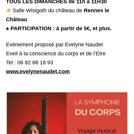
TOUS LES DIMANCHES de 11h à 11H30
Salle Wisigoth du château de
Rennes le
Château
♠ PARTICIPATION :
à partir de 5€,
et plus.
Evénement proposé par Evelyne Naudet
Eveil à la conscience du corps et de l’Etre
Tel : 06 82 88 18 93
www.evelynenaudet.com