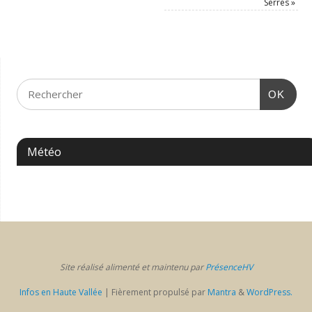
Serres
»
OK
Météo
Site réalisé alimenté et maintenu par
PrésenceHV
Infos en Haute Vallée
| Fièrement propulsé par
Mantra
&
WordPress.