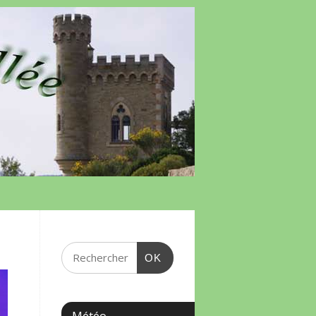
OK
Météo