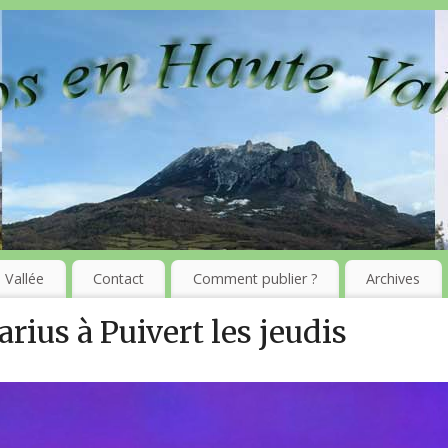
 Vallée
Contact
Comment publier ?
Archives
rius à Puivert les jeudis