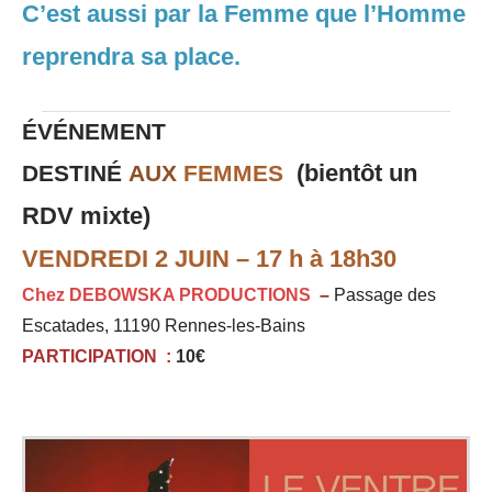
C’est aussi par la Femme que l’Homme
reprendra sa place.
É
V
É
NEMENT
(bientôt un
DESTIN
É
AUX
FEMMES
RDV mixte)
VENDREDI 2 JUIN – 17 h à 18h30
Chez
DEBOWSKA PRODUCTIONS
–
Passage des
Escatades, 11190 Rennes-les-Bains
PARTICIPATION :
10€