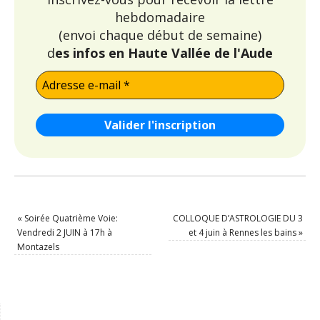
hebdomadaire
(envoi chaque début de semaine)
d
es infos en Haute Vallée de l'Aude
«
Soirée Quatrième Voie:
COLLOQUE D’ASTROLOGIE DU 3
Vendredi 2 JUIN à 17h à
et 4 juin à Rennes les bains
»
Montazels